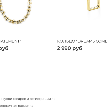
TATEMENT"
КОЛЬЦО "DREAMS COME
руб
2 990 руб
покупки товаров и регистрации лк
 рекламная рассылка