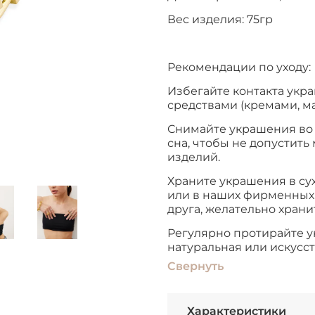
Вес изделия: 75гр
Рекомендации по уходу:
Избегайте контакта укр
средствами (кремами, ма
Снимайте украшения во 
сна, чтобы не допустит
изделий.
Храните украшения в су
или в наших фирменных 
друга, желательно хранит
Регулярно протирайте у
натуральная или искусс
Свернуть
Характеристики