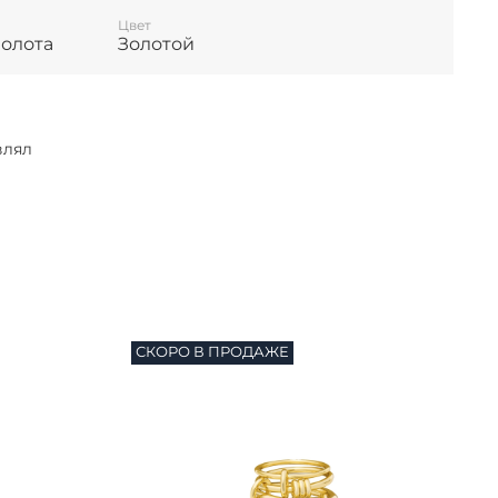
Цвет
золота
Золотой
влял
СКОРО В ПРОДАЖЕ