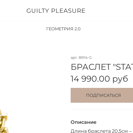
GUILTY PLEASURE
ГЕОМЕТРИЯ 2.0
арт.
BR14-G
БРАСЛЕТ "ST
14 990.00 руб
Описание
Длина браслета 20,5см – 