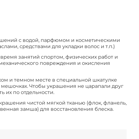
ашений с водой, парфюмом и косметическими
слами, средствами для укладки волос и т.п.)
время занятий спортом, физических работ и
ь механического повреждения и окисления
хом и темном месте в специальной шкатулке
мешочках. Чтобы украшения не царапали друг
ь их по отдельности.
крашения чистой мягкой тканью (флок, фланель,
твенная замша) для восстановления блеска.