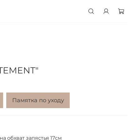
ATEMENT"
Памятка по уходу
на обхват запястья 17см