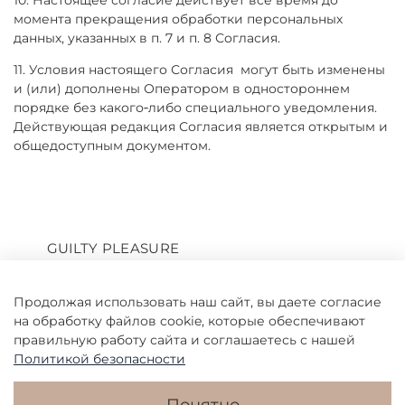
10. Настоящее согласие действует все время до
момента прекращения обработки персональных
данных, указанных в п. 7 и п. 8 Согласия.
11. Условия настоящего Согласия
могут быть изменены
и (или) дополнены Оператором в одностороннем
порядке без какого‑либо специального уведомления.
Действующая редакция Согласия является открытым и
общедоступным документом.
GUILTY PLEASURE
Продолжая использовать наш сайт, вы даете согласие
на обработку файлов cookie, которые обеспечивают
Информация
правильную работу сайта и соглашаетесь с нашей
Политикой безопасности
Клиенту
Понятно