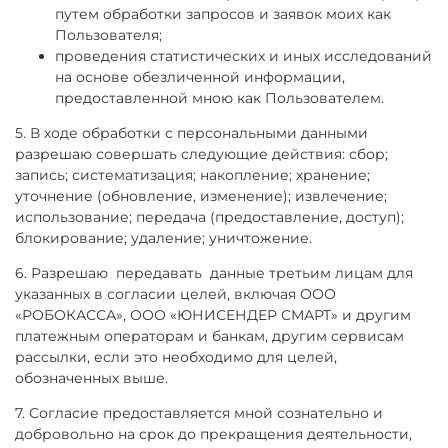
путем обработки запросов и заявок моих как
Пользователя;
проведения статистических и иных исследований
на основе обезличенной информации,
предоставленной мною как Пользователем.
5. В ходе обработки с персональными данными
разрешаю совершать следующие действия: сбор;
запись; систематизация; накопление; хранение;
уточнение (обновление, изменение); извлечение;
использование; передача (предоставление, доступ);
блокирование; удаление; уничтожение.
6. Разрешаю
передавать
данные третьим лицам для
указанных в согласии целей, включая ООО
«РОБОКАССА», ООО «ЮНИСЕНДЕР СМАРТ» и другим
платежным операторам и банкам, другим сервисам
рассылки, если это необходимо для целей,
обозначенных выше.
7. Согласие предоставляется мной сознательно и
добровольно на срок до прекращения деятельности,