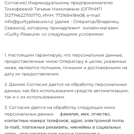
Согласие) Индивидуальному предпринимателю
Тимофеевой Татьяне Николаевне (ОГРНИП
312774622700770, ИНН: 772169418408, e-mail:
info@guiltypleasure.ru
) (далее - Оператор/Владелец
Сервиса), которому принадлежит
онлайн-магазин
«Guilty Pleasure» со следующими условиями:
1. Настоящим гарантирую, что персональные данные,
предоставленные мною Оператору в целях, указанных
ниже, являются полными, точными и достоверными на
дату их предоставления.
2. Данное Согласие дается на обработку персональных
данных, как без использования средств автоматизации,
так и с их использованием.
3. Согласие дается на обработку следующих моих
персональных данных:
фамилия, имя, отчество,
контактные номера телефонов; адрес электронной почты
(e-mail), платежные реквизиты, никнеймы в социальных
сетях.
пользовательские данные (сведения о